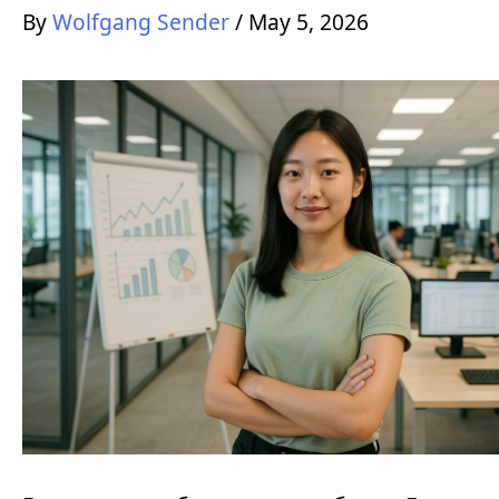
By
Wolfgang Sender
/
May 5, 2026