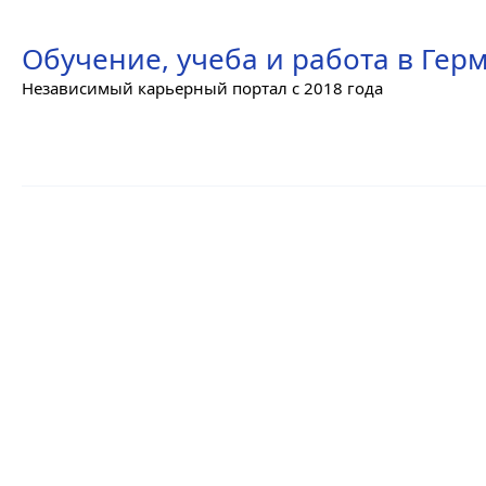
Skip
to
Обучение, учеба и работа в Гер
content
Независимый карьерный портал с 2018 года