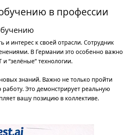
к обучению в профессии
обучению
 и интерес к своей отрасли. Сотрудник
менениями. В Германии это особенно важно
T и “зелёные” технологии.
новых знаний. Важно не только пройти
ю работу. Это демонстрирует реальную
пляет вашу позицию в коллективе.