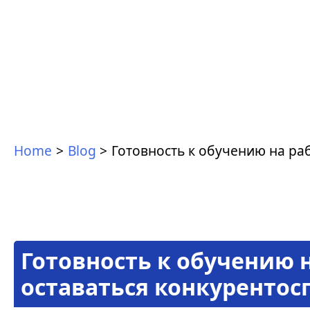
Home
Blog
Готовность к обучению на ра
Готовность к обучению н
оставаться конкуренто