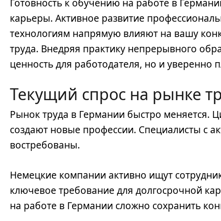
Готовность к обучению на работе в Герман
карьеры. Активное развитие профессиональ
технологиям напрямую влияют на вашу кон
труда. Внедряя практику непрерывного обр
ценность для работодателя, но и уверенно 
Текущий спрос на рынке т
Рынок труда в Германии быстро меняется. 
создают новые профессии. Специалисты с 
востребованы.
Немецкие компании активно ищут сотрудник
ключевое требование для долгосрочной карь
на работе в Германии сложно сохранить кон