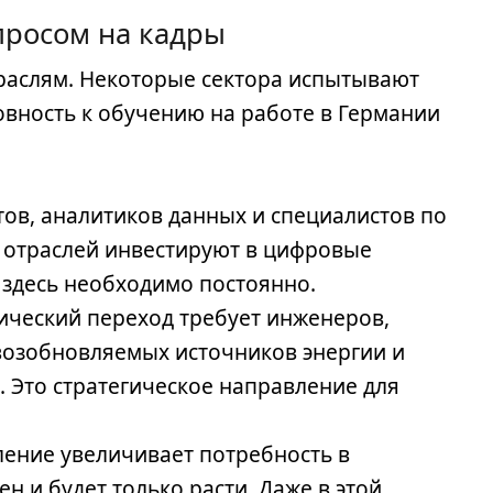
просом на кадры
раслям. Некоторые сектора испытывают
товность к обучению на работе в Германии
ов, аналитиков данных и специалистов по
 отраслей инвестируют в цифровые
здесь необходимо постоянно.
ический переход требует инженеров,
 возобновляемых источников энергии и
. Это стратегическое направление для
ение увеличивает потребность в
ен и будет только расти. Даже в этой