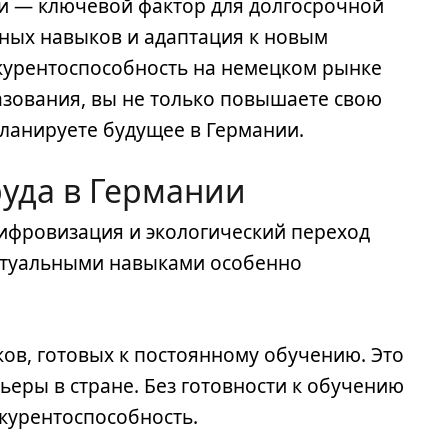
ии — ключевой фактор для долгосрочной
ных навыков и адаптация к новым
курентоспособность на немецком рынке
азования, вы не только повышаете свою
планируете будущее в Германии.
руда в Германии
Цифровизация и экологический переход
актуальными навыками особенно
ов, готовых к постоянному обучению. Это
еры в стране. Без готовности к обучению
курентоспособность.