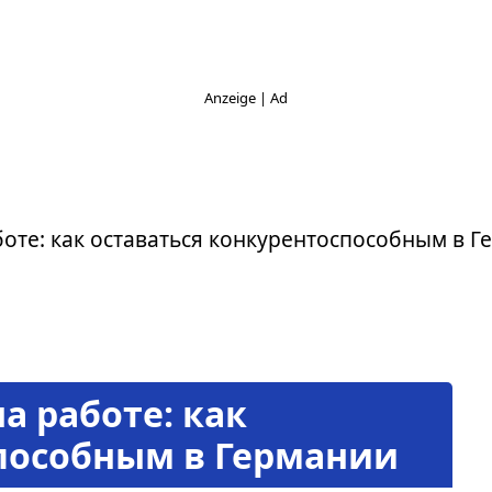
боте: как оставаться конкурентоспособным в 
а работе: как
способным в Германии