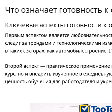
Что означает готовность 
Ключевые аспекты готовности к 
Первым аспектом является любознательность
следит за трендами и технологическими из
в таких секторах, как автомобилестроение, I
Второй аспект — практическое применение 
курс, но и внедрить изученное в ежедневну
ценность обучения для работодателя и укре