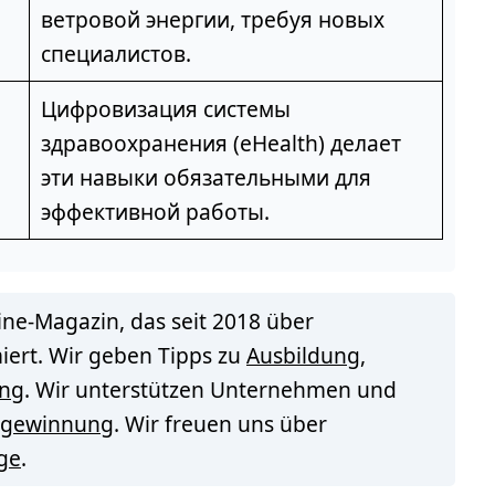
ветровой энергии, требуя новых
специалистов.
Цифровизация системы
здравоохранения (eHealth) делает
эти навыки обязательными для
эффективной работы.
ine-Magazin, das seit 2018 über
iert. Wir geben Tipps zu
Ausbildung
,
ng
. Wir unterstützen Unternehmen und
tegewinnung
. Wir freuen uns über
ge
.