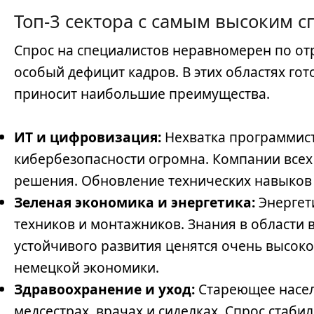
Топ-3 сектора с самым высоким с
Спрос на специалистов неравномерен по от
особый дефицит кадров. В этих областях го
приносит наибольшие преимущества.
ИТ и цифровизация:
Нехватка программист
кибербезопасности огромна. Компании всех
решения. Обновление технических навыков 
Зеленая экономика и энергетика:
Энергет
техников и монтажников. Знания в области
устойчивого развития ценятся очень высоко
немецкой экономики.
Здравоохранение и уход:
Стареющее насел
медсестрах, врачах и сиделках. Спрос стабил