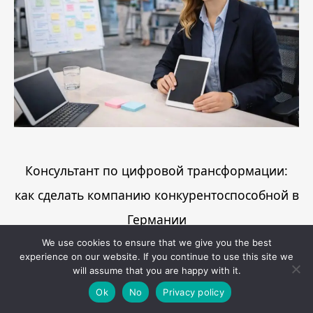
Консультант по цифровой трансформации:
как сделать компанию конкурентоспособной в
Германии
We use cookies to ensure that we give you the best
July 30, 2026
experience on our website. If you continue to use this site we
will assume that you are happy with it.
Read More
Ok
No
Privacy policy