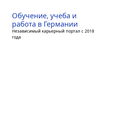
Skip
to
Обучение, учеба и
content
работа в Германии
Независимый карьерный портал с 2018
года