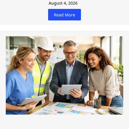
August 4, 2026
Read More