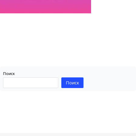
Поиск
Поиск