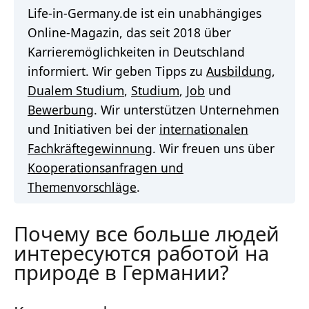
Life-in-Germany.de ist ein unabhängiges
Online-Magazin, das seit 2018 über
Karrieremöglichkeiten in Deutschland
informiert. Wir geben Tipps zu
Ausbildung
,
Dualem Studium
,
Studium
,
Job
und
Bewerbung
. Wir unterstützen Unternehmen
und Initiativen bei der
internationalen
Fachkräftegewinnung
. Wir freuen uns über
Kooperationsanfragen und
Themenvorschläge
.
Почему все больше людей
интересуются работой на
природе в Германии?