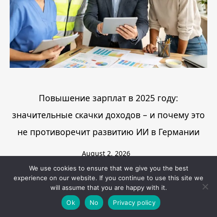
Повышение зарплат в 2025 году:
значительные скачки доходов – и почему это
не противоречит развитию ИИ в Германии
August 2, 2026
We use cookies to ensure that we give you the best
Read More
experience on our website. If you continue to use this site we
will assume that you are happy with it.
Ok
No
Privacy policy