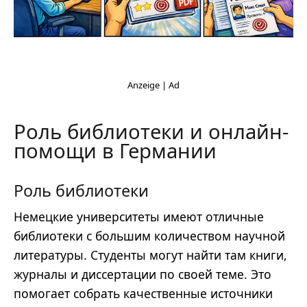
Роль библиотеки и онлайн-
помощи в Германии
Роль библиотеки
Немецкие университеты имеют отличные
библиотеки с большим количеством научной
литературы. Студенты могут найти там книги,
журналы и диссертации по своей теме. Это
помогает собрать качественные источники