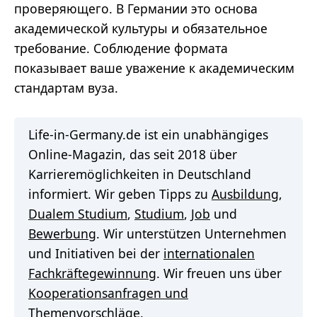
проверяющего. В Германии это основа
академической культуры и обязательное
требование. Соблюдение формата
показывает ваше уважение к академическим
стандартам вуза.
Life-in-Germany.de ist ein unabhängiges
Online-Magazin, das seit 2018 über
Karrieremöglichkeiten in Deutschland
informiert. Wir geben Tipps zu
Ausbildung
,
Dualem Studium
,
Studium
,
Job
und
Bewerbung
. Wir unterstützen Unternehmen
und Initiativen bei der
internationalen
Fachkräftegewinnung
. Wir freuen uns über
Kooperationsanfragen und
Themenvorschläge
.