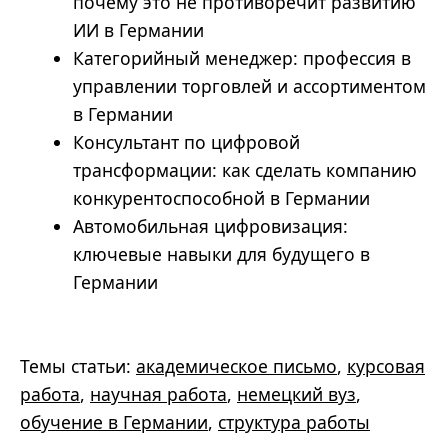
почему это не противоречит развитию
ИИ в Германии
Категорийный менеджер: профессия в
управлении торговлей и ассортиментом
в Германии
Консультант по цифровой
трансформации: как сделать компанию
конкурентоспособной в Германии
Автомобильная цифровизация:
ключевые навыки для будущего в
Германии
Темы статьи:
академическое письмо
,
курсовая
работа
,
научная работа
,
немецкий вуз
,
обучение в Германии
,
структура работы