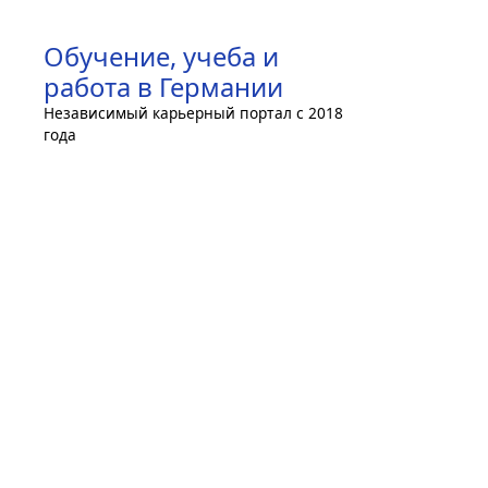
Skip
to
Обучение, учеба и
content
работа в Германии
Независимый карьерный портал с 2018
года