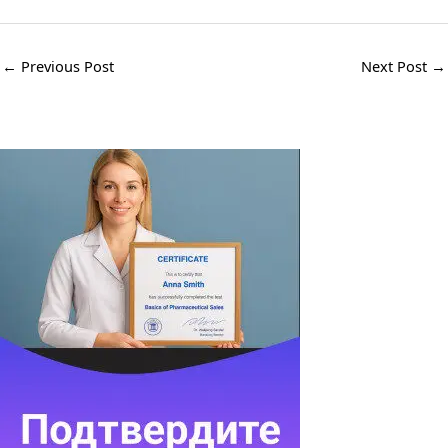
←
Previous Post
Next Post
→