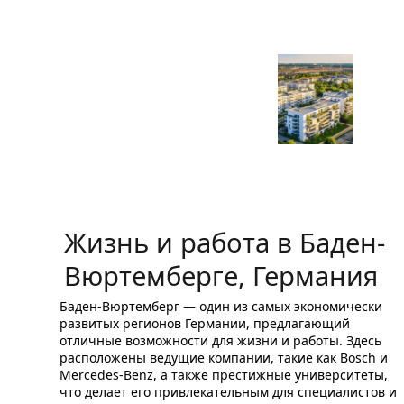
образование
продавца-
консультанта
в
пищевой
промышленности
в
Германии
Жизнь и работа в Баден-
Вюртемберге, Германия
Баден-Вюртемберг — один из самых экономически
развитых регионов Германии, предлагающий
отличные возможности для жизни и работы. Здесь
расположены ведущие компании, такие как Bosch и
Mercedes-Benz, а также престижные университеты,
что делает его привлекательным для специалистов и