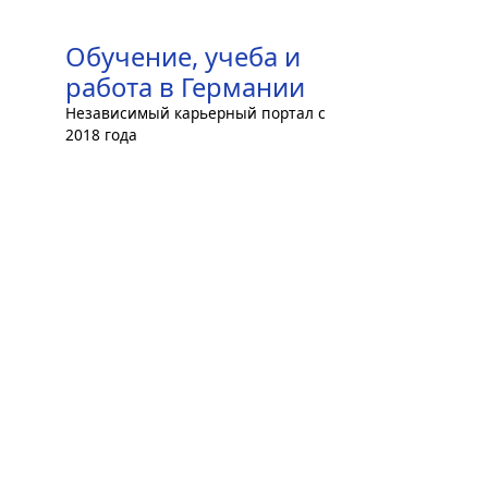
Skip
to
Обучение, учеба и
content
работа в Германии
Независимый карьерный портал с
2018 года