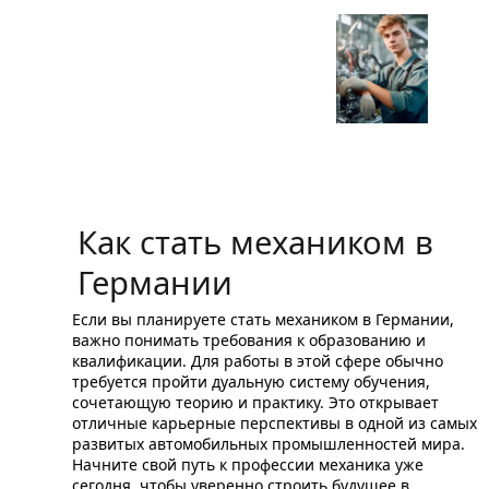
в
Германии
Как стать механиком в
Германии
Если вы планируете стать механиком в Германии,
важно понимать требования к образованию и
квалификации. Для работы в этой сфере обычно
требуется пройти дуальную систему обучения,
сочетающую теорию и практику. Это открывает
отличные карьерные перспективы в одной из самых
развитых автомобильных промышленностей мира.
Начните свой путь к профессии механика уже
сегодня, чтобы уверенно строить будущее в