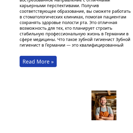
карьерными перспективами. Получив
соответствующее образование, вы сможете работать
в стоматологических клиниках, помогая пациентам
сохранять здоровье полости рта. Это отличная
возможность для тех, кто планирует строить
стабильную профессиональную жизнь в Германии в
сфере медицины. Что такое зубной гигиенист Зубной
гигиенист в Германии — это квалифицированный
Стать
Read More »
зубным
гигиенистом
в
Германии