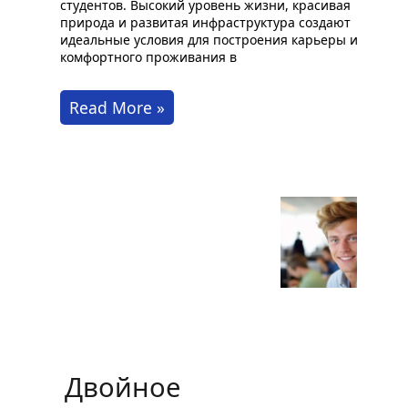
студентов. Высокий уровень жизни, красивая
природа и развитая инфраструктура создают
идеальные условия для построения карьеры и
комфортного проживания в
Жизнь
Read More »
и
работа
в
Баден-
Вюртемберге,
Германия
Двойное