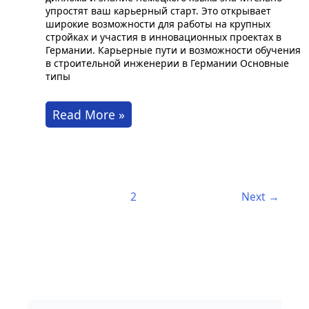
упростят ваш карьерный старт. Это открывает
широкие возможности для работы на крупных
стройках и участия в инновационных проектах в
Германии. Карьерные пути и возможности обучения
в строительной инженерии в Германии Основные
типы
Стать
Read More »
инженером-
строителем
в
Германии
1
2
Next
→