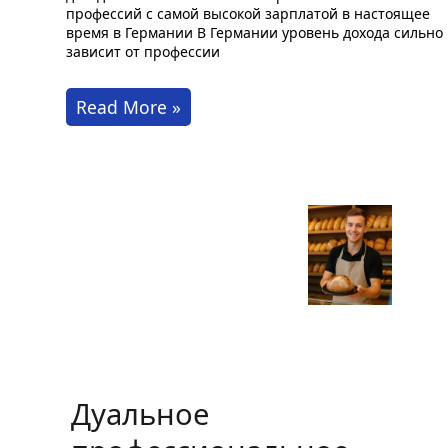
профессий с самой высокой зарплатой в настоящее
время в Германии В Германии уровень дохода сильно
зависит от профессии
Самые
Read More »
высокооплачиваемые
профессии
в
Германии
Дуальное