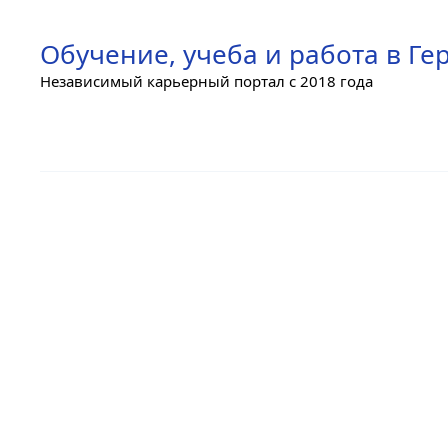
Skip
to
Обучение, учеба и работа в Г
content
Независимый карьерный портал с 2018 года