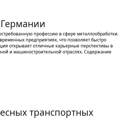
 Германии
остребованную профессию в сфере металлообработки.
овременных предприятиях, что позволяет быстро
ация открывает отличные карьерные перспективы в
ьной и машиностроительной отраслях. Содержание
лесных транспортных