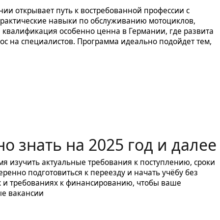
нии открывает путь к востребованной профессии с
практические навыки по обслуживанию мотоциклов,
а квалификация особенно ценна в Германии, где развита
рос на специалистов. Программа идеально подойдет тем,
о знать на 2025 год и далее
мя изучить актуальные требования к поступлению, сроки
ренно подготовиться к переезду и начать учёбу без
 и требованиях к финансированию, чтобы ваше
ые вакансии