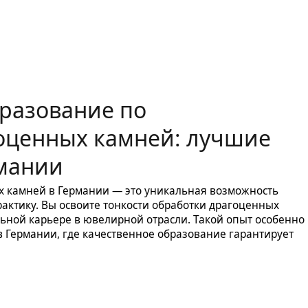
разование по
оценных камней: лучшие
рмании
 камней в Германии — это уникальная возможность
актику. Вы освоите тонкости обработки драгоценных
льной карьере в ювелирной отрасли. Такой опыт особенно
в Германии, где качественное образование гарантирует