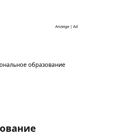
ональное образование
зование