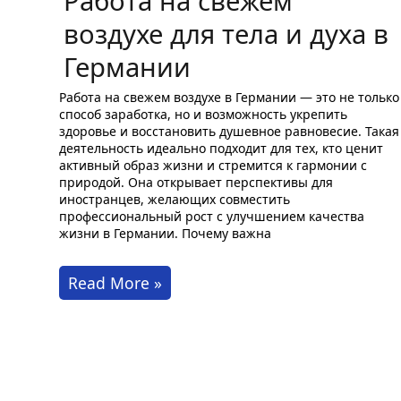
Работа на свежем
воздухе для тела и духа в
Германии
Работа на свежем воздухе в Германии — это не только
способ заработка, но и возможность укрепить
здоровье и восстановить душевное равновесие. Такая
деятельность идеально подходит для тех, кто ценит
активный образ жизни и стремится к гармонии с
природой. Она открывает перспективы для
иностранцев, желающих совместить
профессиональный рост с улучшением качества
жизни в Германии. Почему важна
Работа
Read More »
на
свежем
воздухе
для