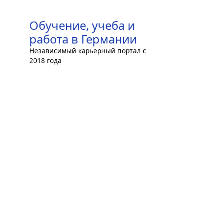
Skip
to
Обучение, учеба и
content
работа в Германии
Независимый карьерный портал с
2018 года