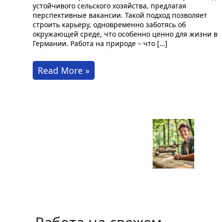
устойчивого сельского хозяйства, предлагая
перспективные вакансии. Такой подход позволяет
строить карьеру, одновременно заботясь об
окружающей среде, что особенно ценно для жизни в
Германии. Работа на природе – что […]
Работа
Read More »
в
гармонии
с
природой
в
Германии