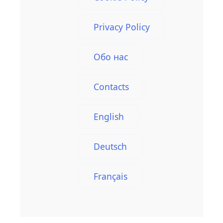
Privacy Policy
Обо нас
Contacts
English
Deutsch
Français